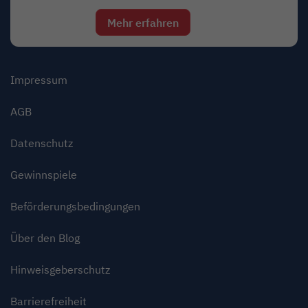
Mehr erfahren
Link öffnet in neuem Fens
Impressum
AGB
Datenschutz
Gewinnspiele
Beförderungsbedingungen
Über den Blog
Hinweisgeberschutz
Barrierefreiheit