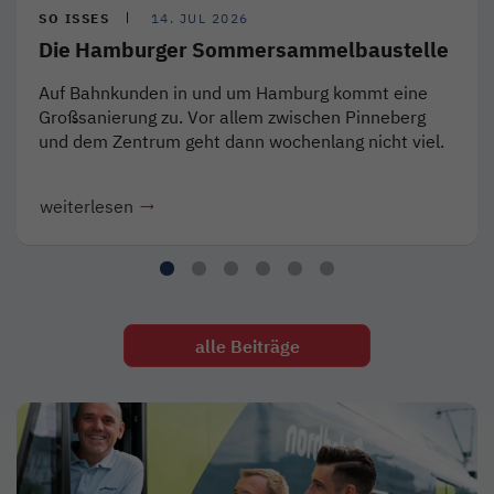
SO ISSES
14. JUL 2026
Die Hamburger Sommersammelbaustelle
Auf Bahnkunden in und um Hamburg kommt eine
Großsanierung zu. Vor allem zwischen Pinneberg
und dem Zentrum geht dann wochenlang nicht viel.
weiterlesen
alle Beiträge